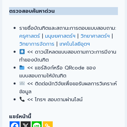
ตรวจสอบค้นหาด่วน
รายชื่อบัณฑิตและสถานะการตอบแบบสอบถาม:
ครุศาสตร์
|
มนุษยศาสตร์ฯ
|
วิทยาศาสตร์ฯ
|
วิทยาการจัดการ
|
เทคโนโลยีอุตฯ
<< ดาวน์โหลดแบบสอบถามภาวะการมีงาน
ทำของบัณฑิต
<< แชร์ลิงก์หรือ QRcode ของ
แบบสอบถามให้บัณฑิต
<< ติดต่อนักวิจัยเพื่อขอรับผลการวิเคราะห์
ข้อมูล
<< โทรฯ สอบถามผ่านไลน์
แชร์หน้านี้