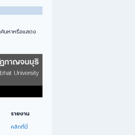
กค้นหาหรือแสดง
รายงาน
คลิกที่นี่