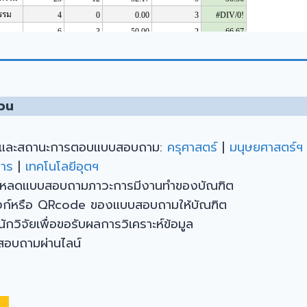
วน
ิตและสถานะการตอบแบบสอบถาม:
ครุศาสตร์
|
มนุษยศาสตร์ฯ
การ
|
เทคโนโลยีอุตฯ
โหลดแบบสอบถามภาวะการมีงานทำของบัณฑิต
งก์หรือ QRcode ของแบบสอบถามให้บัณฑิต
ักวิจัยเพื่อขอรับผลการวิเคราะห์ข้อมูล
อบถามผ่านไลน์