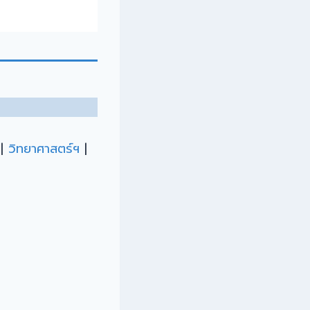
|
วิทยาศาสตร์ฯ
|