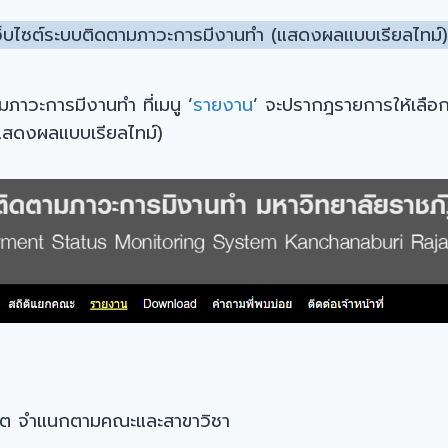
็บไซต์ระบบติดตามภาวะการมีงานทำ (แสดงผลแบบเรียลไทม์)
มภาวะการมีงานทำ ที่เมนู ‘
รายงาน
‘ จะปรากฎรายการให้เลือ
 (แสดงผลแบบเรียลไทม์)
ิต จำแนกตามคณะและสาขาวิชา