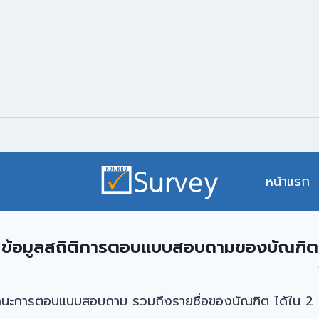
หน้าแรก
ข้อมูลสถิติการตอบแบบสอบถามของบัณฑิต
ะการตอบแบบสอบถาม รวมถึงรายชื่อของบัณฑิต ได้ใน 2 ช่