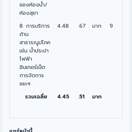
ของห้องน้ำ/
ห้องสุขา
8. การบริการ
4.48
.67
มาก
9
ด้าน
สาธารณูปโภค
เช่น น้ำประปา
ไฟฟ้า
อินเทอร์เน็ต
การจัดการ
ขยะฯ
รวมเฉลี่ย
4.45
.51
มาก
แชร์หน้านี้