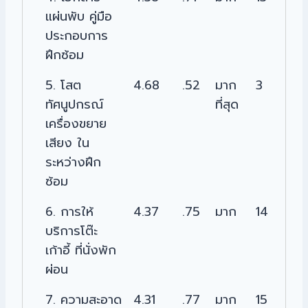
แผ่นพับ คู่มือ
ประกอบการ
ฝึกซ้อม
5. โสต
4.68
.52
มาก
3
ทัศนูปกรณ์
ที่สุด
เครื่องขยาย
เสียง ใน
ระหว่างฝึก
ซ้อม
6. การให้
4.37
.75
มาก
14
บริการโต๊ะ
เก้าอี้ ที่นั่งพัก
ผ่อน
7. ความสะอาด
4.31
.77
มาก
15