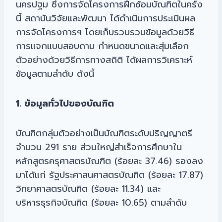
นครปฐม ซึ่งการจัดโครงการฝึกซ้อมบัณฑิตในครั้ง
นี้ สถาบันวิจัยและพัฒนา ได้ดำเนินการประเมินผล
การจัดโครงการฯ โดยเก็บรวบรวมข้อมูลด้วยวิธี
การแจกแบบสอบถาม กำหนดขนาดและสุ่มเลือก
ตัวอย่างด้วยวิธีการทางสถิติ ได้ผลการวิเคราะห์
ข้อมูลตามลำดับ ดังนี้
1. ข้อมูลทั่วไปของบัณฑิต
บัณฑิตกลุ่มตัวอย่างเป็นบัณฑิตระดับปริญญาตรี
จำนวน 291 ราย ส่วนใหญ่สำเร็จการศึกษาใน
หลักสูตรครุศาสตรบัณฑิต (ร้อยละ 37.46) รองลง
มาได้แก่ รัฐประศาสนศาสตรบัณฑิต (ร้อยละ 17.87)
วิทยาศาสตรบัณฑิต (ร้อยละ 11.34) และ
บริหารธุรกิจบัณฑิต (ร้อยละ 10.65) ตามลำดับ